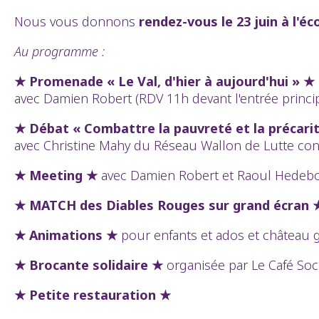
Nous vous donnons
rendez-vous le 23 juin à l'é
Au programme :
★
Promenade « Le Val, d'hier à aujourd'hui » ★
avec Damien Robert (RDV 11h devant l'entrée princi
★
Débat « Combattre la pauvreté et la précarit
avec Christine Mahy du Réseau Wallon de Lutte con
★
Meeting ★
avec Damien Robert et Raoul Hede
★
MATCH des Diables Rouges sur grand écran 
★ Animations ★
pour enfants et ados et château 
★ Brocante solidaire ★
organisée par Le Café So
★ Petite restauration ★