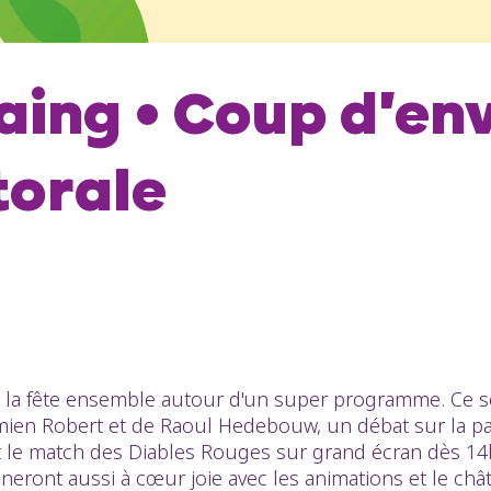
aing • Coup d'env
orale
ire la fête ensemble autour d'un super programme. Ce 
n Robert et de Raoul Hedebouw, un débat sur la pauv
 le match des Diables Rouges sur grand écran dès 14h
onneront aussi à cœur joie avec les animations et le châ