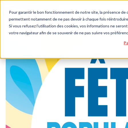
Pour garantir le bon fonctionnement de notre site, la présence de c
permettent notamment de ne pas devoir à chaque fois réintroduire 
Si vous refusez l'utilisation des cookies, vos informations ne seront 
votre navigateur afin de se souvenir de ne pas suivre vos préféren
Pa