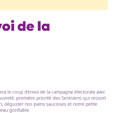
oi de la
sera le coup d'envoi de la campagne électorale avec
reté, première priorité des Serésiens qui ressort
, déguster nos pains saucisses et notre petite
teau gonflable.